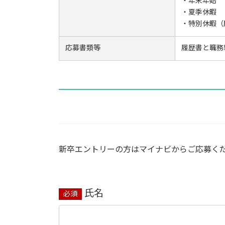
・年末年始
・夏季休暇
・特別休暇（
応募書類等
履歴書と職務
新卒エントリーの方はマイナビからご応募く
氏名
必須