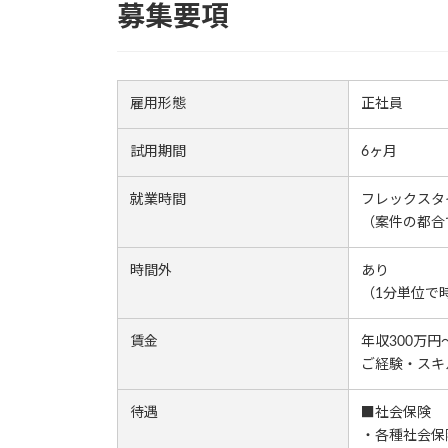
募集要項
雇用形態
正社員
試用期間
6ヶ月
就業時間
フレックスタ
（案件の都合
時間外
あり
（1分単位で
賃金
年収300万円
ご経験・スキ
待遇
■社会保険
・各種社会保