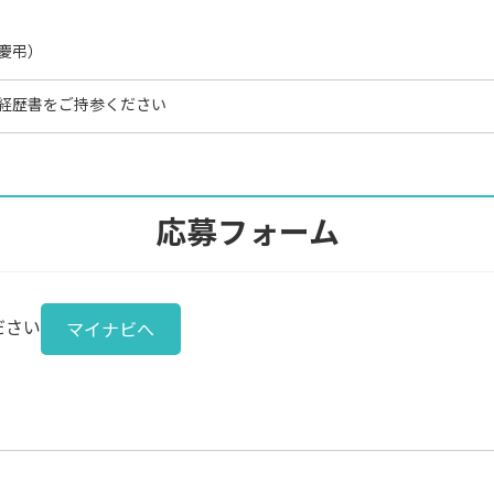
慶弔）
経歴書をご持参ください
応募フォーム
ださい
マイナビへ