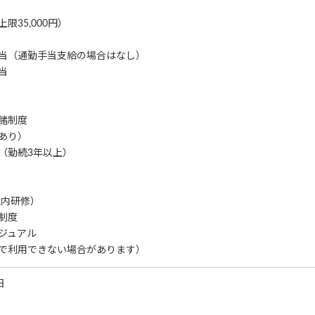
限35,000円）
当（通勤手当支給の場合はなし）
当
諸制度
あり）
（勤続3年以上）
社内研修）
制度
ジュアル
で利用できない場合があります）
日