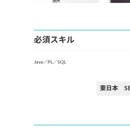
必須スキル
Java／PL／SQL
東日本
S