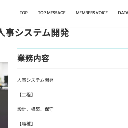
TOP
TOP MESSAGE
MEMBERS VOICE
DAT
／人事システム開発
業務内容
人事システム開発
【工程】
設計、構築、保守
【職種】