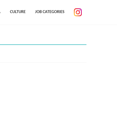
A
CULTURE
JOB CATEGORIES