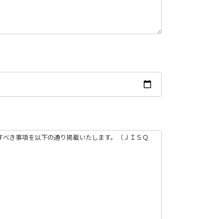
すべき事項を以下の通り掲載いたします。（ＪＩＳＱ