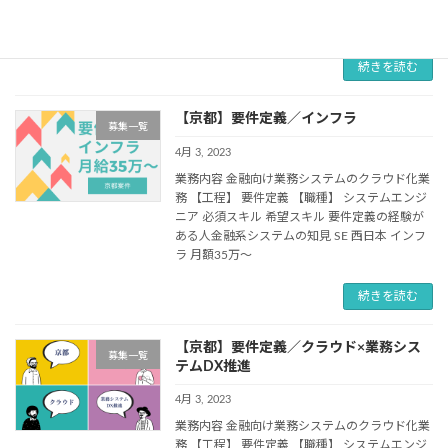
計～リリース、保守 【職種】 システムエンジニ
ア 必須スキル VB.net／Java 希 […]
続きを読む
【京都】要件定義／インフラ
募集一覧
4月 3, 2023
業務内容 金融向け業務システムのクラウド化業
務 【工程】 要件定義 【職種】 システムエンジ
ニア 必須スキル 希望スキル 要件定義の経験が
ある人金融系システムの知見 SE 西日本 インフ
ラ 月額35万～
続きを読む
【京都】要件定義／クラウド×業務シス
募集一覧
テムDX推進
4月 3, 2023
業務内容 金融向け業務システムのクラウド化業
務 【工程】 要件定義 【職種】 システムエンジ