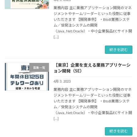
業務内容 主に業務アプリケーション開発のマネ
ジメントやチームリーダーといった役割に従事
いただきます 【開発事例】 ・BtoB業務システ
ム／受発注システムの開発
（Java,.Net,Oracle）・中小企業製品ECサイト開
[…]
続きを読む
【東京】企業を支える業務アプリケーシ
募集一覧
ョン開発（SE）
4月 3, 2023
業務内容 主に業務アプリケーション開発のマネ
ジメントやチームリーダーといった役割に従事
いただきます 【開発事例】 ・BtoB業務システ
ム／受発注システムの開発
（Java,.Net,Oracle）・中小企業製品ECサイト開
[…]
続きを読む