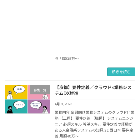
続きを読む
【京都】要件定義／インフラ
募集一覧
4月 3, 2023
業務内容 金融向け業務システムのクラウド化業
務 【工程】 要件定義 【職種】 システムエンジ
ニア 必須スキル 希望スキル 要件定義の経験が
ある人金融系システムの知見 SE 西日本 インフ
ラ 月額35万～
続きを読む
【京都】要件定義／クラウド×業務シス
募集一覧
テムDX推進
4月 3, 2023
業務内容 金融向け業務システムのクラウド化業
務 【工程】 要件定義 【職種】 システムエンジ
ニア 必須スキル 希望スキル 要件定義の経験が
ある人金融系システムの知見 SE 西日本 要件定
義 月額40万～