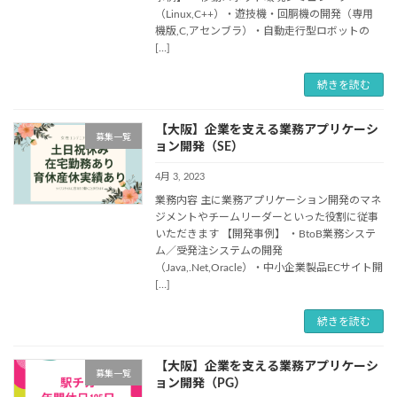
（Linux,C++）・遊技機・回胴機の開発（専用
機版,C,アセンブラ）・自動走行型ロボットの
[…]
続きを読む
【大阪】企業を支える業務アプリケーシ
募集一覧
ョン開発（SE）
4月 3, 2023
業務内容 主に業務アプリケーション開発のマネ
ジメントやチームリーダーといった役割に従事
いただきます 【開発事例】 ・BtoB業務システ
ム／受発注システムの開発
（Java,.Net,Oracle）・中小企業製品ECサイト開
[…]
続きを読む
【大阪】企業を支える業務アプリケーシ
募集一覧
ョン開発（PG）