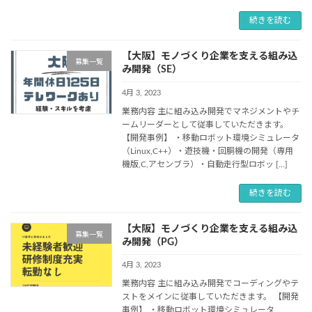
続きを読む
【大阪】モノづくり企業を支える組み込
募集一覧
み開発（SE）
4月 3, 2023
業務内容 主に組み込み開発でマネジメントやチ
ームリーダーとして従事していただきます。
【開発事例】 ・移動ロボット環境シミュレータ
（Linux,C++）・遊技機・回胴機の開発（専用
機版,C,アセンブラ）・自動走行型ロボッ […]
続きを読む
【大阪】モノづくり企業を支える組み込
募集一覧
み開発（PG）
4月 3, 2023
業務内容 主に組み込み開発でコーディングやテ
ストをメインに従事していただきます。 【開発
事例】 ・移動ロボット環境シミュレータ