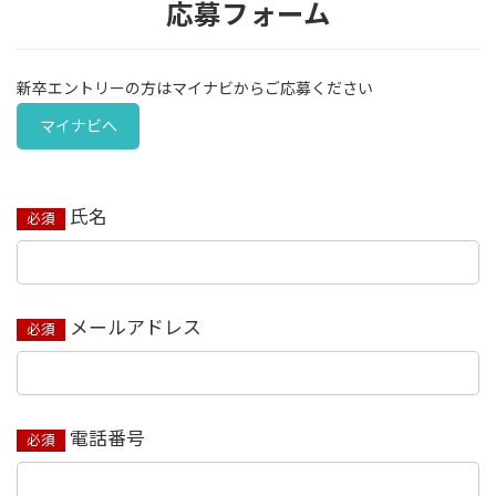
応募フォーム
新卒エントリーの方はマイナビからご応募ください
マイナビへ
氏名
必須
メールアドレス
必須
電話番号
必須